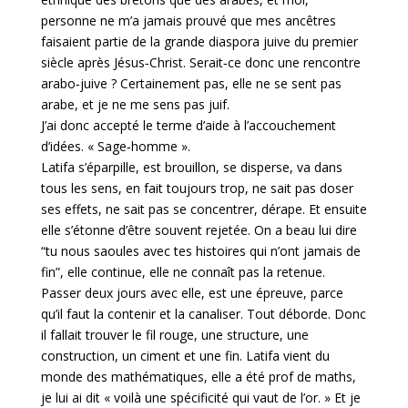
personne ne m’a jamais prouvé que mes ancêtres
faisaient partie de la grande diaspora juive du premier
siècle après Jésus‐Christ. Serait‐ce donc une rencontre
arabo‐juive ? Certainement pas, elle ne se sent pas
arabe, et je ne me sens pas juif.
J’ai donc accepté le terme d’aide à l’accouchement
d’idées. « Sage‐homme ».
Latifa s’éparpille, est brouillon, se disperse, va dans
tous les sens, en fait toujours trop, ne sait pas doser
ses effets, ne sait pas se concentrer, dérape. Et ensuite
elle s’étonne d’être souvent rejetée. On a beau lui dire
“tu nous saoules avec tes histoires qui n’ont jamais de
fin”, elle continue, elle ne connaît pas la retenue.
Passer deux jours avec elle, est une épreuve, parce
qu’il faut la contenir et la canaliser. Tout déborde. Donc
il fallait trouver le fil rouge, une structure, une
construction, un ciment et une fin. Latifa vient du
monde des mathématiques, elle a été prof de maths,
je lui ai dit « voilà une spécificité qui vaut de l’or. » Et je