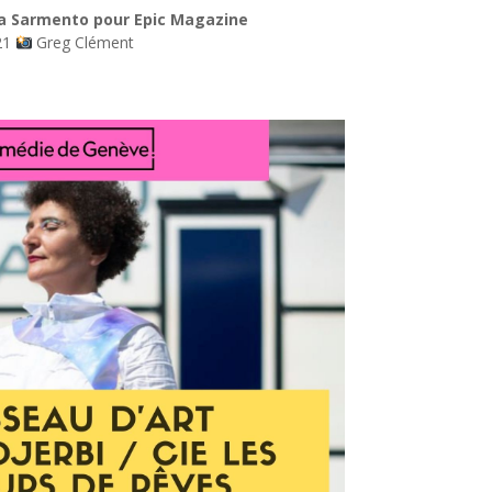
a Sarmento pour Epic Magazine
21
Greg Clément