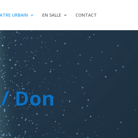
ATRE URBAIN
EN SALLE
CONTACT
/ Don