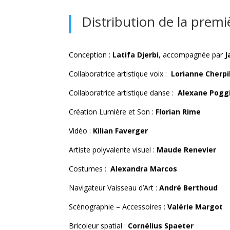
Distribution de la premi
Conception :
Latifa Djerbi
, accompagnée par
J
Collaboratrice artistique voix :
Lorianne Cherpi
Collaboratrice artistique danse :
Alexane Pogg
Création Lumière et Son :
Florian Rime
Vidéo :
Kilian Faverger
Artiste polyvalente visuel :
Maude Renevier
Costumes :
Alexandra Marcos
Navigateur Vaisseau d’Art :
André Berthoud
Scénographie – Accessoires :
Valérie Margot
Bricoleur spatial :
Cornélius Spaeter