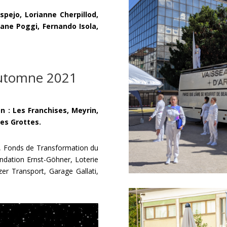
Espejo, Lorianne Cherpillod,
ane Poggi, Fernando Isola,
automne 2021
on : Les Franchises, Meyrin,
les Grottes.
ve, Fonds de Transformation du
ndation Ernst-Göhner, Loterie
zer Transport, Garage Gallati,