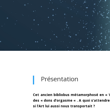
Présentation
Cet ancien bibliobus métamorphosé en « V
des « dons d’orgasme « . A quoi s’attendre
si l’Art lui aussi nous transportait ?