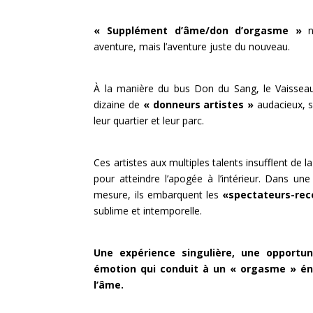
« Supplément d’âme/don d’orgasme »
aventure, mais l’aventure juste du nouveau.
À la manière du bus Don du Sang, le Vaisseau
dizaine de
« donneurs artistes »
audacieux, s
leur quartier et leur parc.
Ces artistes aux multiples talents insufflent de 
pour atteindre l’apogée à l’intérieur. Dans un
mesure, ils embarquent les
«spectateurs-rec
sublime et intemporelle.
Une expérience singulière, une opportun
émotion qui conduit à un « orgasme » éne
l’âme.