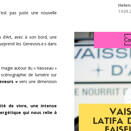
Helen
14.09.
n’est pas juste une nouvelle
 d’Art, avec à son bord, une
urprend les Genevois.e.s dans
la magie autour du « Vaisseau »
e scénographie de lumière sur
eveurs »
vers une dimension
ité de vivre, une intense
rgétique qui nous relie à