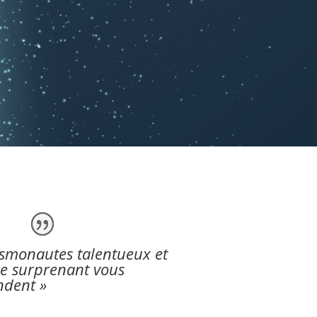
smonautes talentueux et
e surprenant vous
ndent »